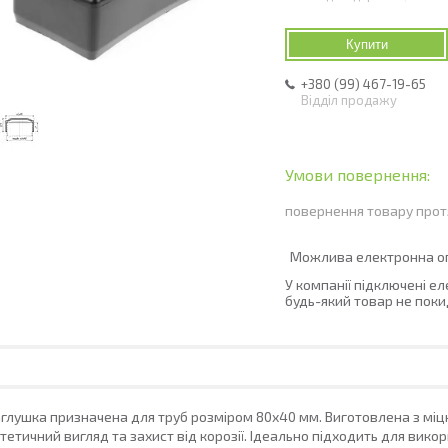
Купити
+380 (99) 467-19-65
Відділ продажу
повернення товару прот
У компанії підключені е
будь-який товар не поки
глушка призначена для труб розміром 80х40 мм. Виготовлена з міцн
тетичний вигляд та захист від корозії. Ідеально підходить для вико