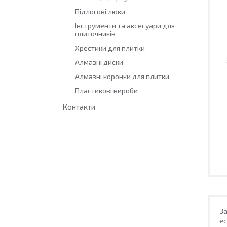
Підлогові люки
Інструменти та аксесуари для
плиточників
Хрестики для плитки
Алмазні диски
Алмазні коронки для плитки
Пластикові вироби
Контакти
За
ес