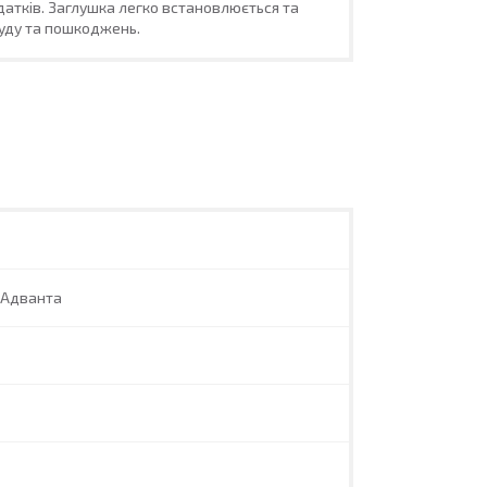
датків. Заглушка легко встановлюється та
руду та пошкоджень.
 Адванта