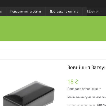
и
Повернення та обмін
Доставка та оплата
Гарантії
Зовнішня Заглу
18 ₴
Показати оптові ціни
Мінімальна сума замовлен
Оптом
Готово до відправки