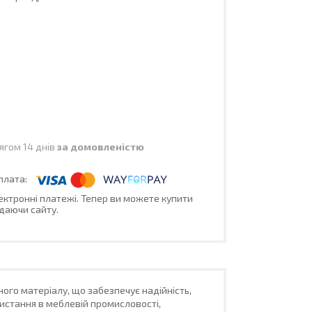
ягом 14 днів
за домовленістю
лектронні платежі. Тепер ви можете купити
даючи сайту.
ого матеріалу, що забезпечує надійність,
ристання в меблевій промисловості,