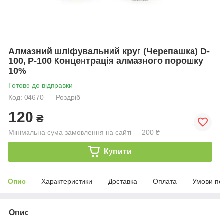
Алмазний шліфувальний круг (Черепашка) D-
100, Р-100 Концентрація алмазного порошку
10%
Готово до відправки
Код: 04670
Роздріб
120
₴
Мінімальна сума замовлення на сайті — 200 ₴
Купити
Опис
Характеристики
Доставка
Оплата
Умови п
Опис