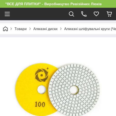
"ВСЕ ДЛЯ ПЛИТКИ" - Виробництво Ревізійних Люків
Товари
Алмазні диски
Алмазні шліфувальні круги (Ч