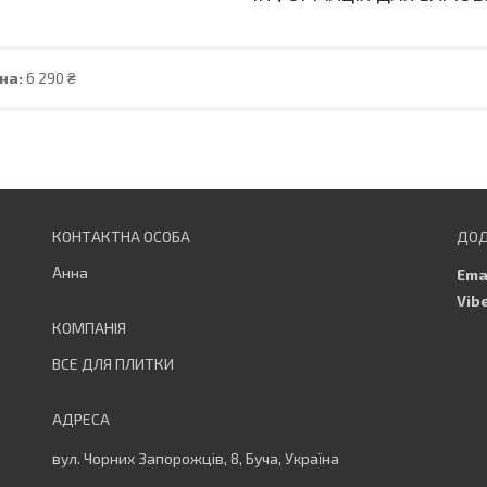
на:
6 290 ₴
Анна
ВСЕ ДЛЯ ПЛИТКИ
вул. Чорних Запорожців, 8, Буча, Україна