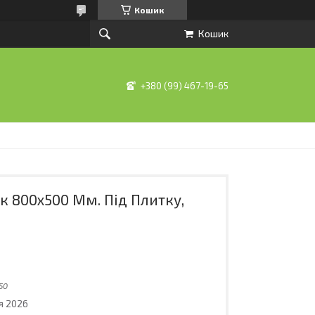
Кошик
Кошик
+380 (99) 467-19-65
 800х500 Мм. Під Плитку,
50
я 2026