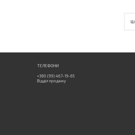
Ці
+380 (99) 467-19-65
Відділ продажу