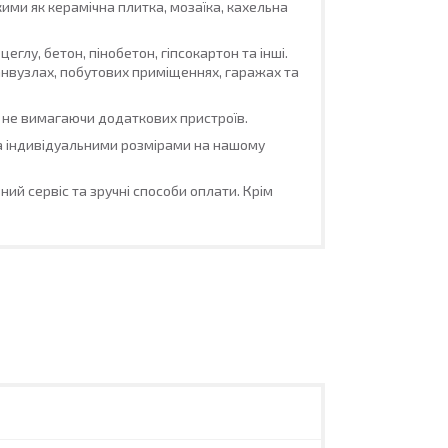
ми як керамічна плитка, мозаїка, кахельна
еглу, бетон, пінобетон, гіпсокартон та інші.
санвузлах, побутових приміщеннях, гаражах та
 не вимагаючи додаткових пристроїв.
за індивідуальними розмірами на нашому
ний сервіс та зручні способи оплати. Крім