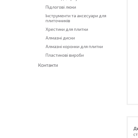
Підлогові люки
Інструменти та аксесуари для
плиточників
Хрестики для плитки
Алмазні диски
Алмазні коронки для плитки
Пластикові вироби
Контакти
Д
ст