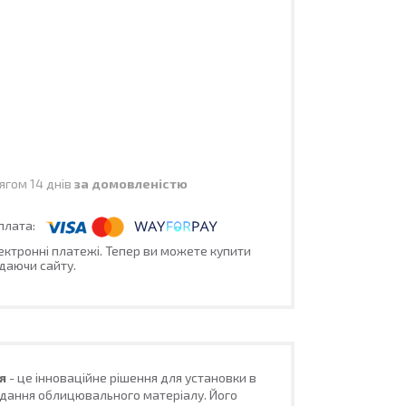
ягом 14 днів
за домовленістю
лектронні платежі. Тепер ви можете купити
даючи сайту.
ня
- це інноваційне рішення для установки в
адання облицювального матеріалу. Його