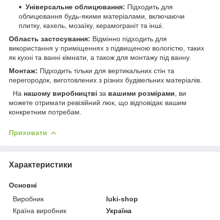
Універсальне облицювання:
Підходить для
облицювання будь-якими матеріалами, включаючи
плитку, кахель, мозаїку, керамограніт та інші.
Область застосування:
Відмінно підходить для
використання у приміщеннях з підвищеною вологістю, таких
як кухні та ванні кімнати, а також для монтажу під ванну.
Монтаж:
Підходить тільки для вертикальних стін та
перегородок, виготовлених з різних будівельних матеріалів.
На
нашому виробництві
за
вашими розмірами
, ви
можете отримати ревізійний люк, що відповідає вашим
конкретним потребам.
Приховати
Характеристики
Основні
Виробник
luki-shop
Країна виробник
Україна