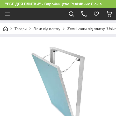
"ВСЕ ДЛЯ ПЛИТКИ" - Виробництво Ревізійних Люків
Товари
Люки під плитку
З'ємні люки під плитку "Unive