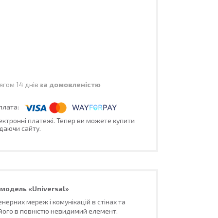
ягом 14 днів
за домовленістю
лектронні платежі. Тепер ви можете купити
даючи сайту.
 модель «Universal»
ерних мереж і комунікацій в стінах та
його в повністю невидимий елемент.