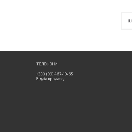
Ці
+380 (99) 467-19-65
Відділ продажу