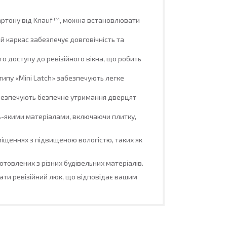
артону від Knauf™, можна встановлювати
й каркас забезпечує довговічність та
 доступу до ревізійного вікна, що робить
 типу «Mini Latch» забезпечують легке
безпечують безпечне утримання дверцят
-якими матеріалами, включаючи плитку,
міщеннях з підвищеною вологістю, таких як
отовлених з різних будівельних матеріалів.
ати ревізійний люк, що відповідає вашим