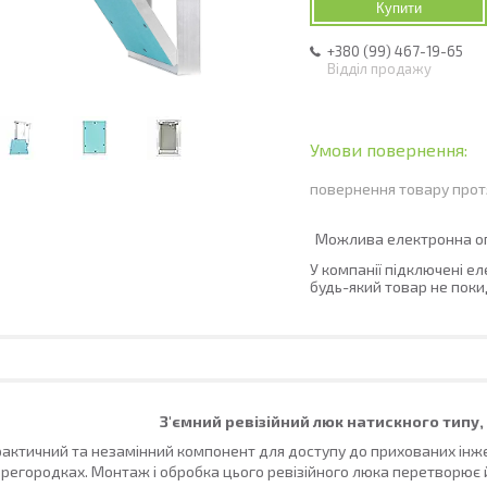
Купити
+380 (99) 467-19-65
Відділ продажу
повернення товару прот
У компанії підключені е
будь-який товар не поки
З'ємний ревізійний люк натискного типу,
актичний та незамінний компонент для доступу до прихованих інжен
регородках. Монтаж і обробка цього ревізійного люка перетворює 