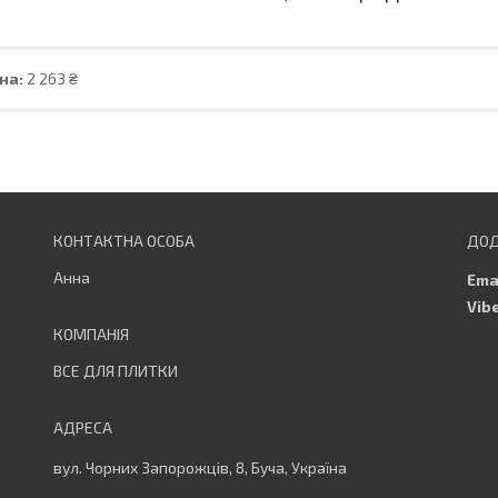
на:
2 263 ₴
Анна
ВСЕ ДЛЯ ПЛИТКИ
вул. Чорних Запорожців, 8, Буча, Україна