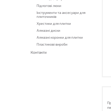
Підлогові люки
Інструменти та аксесуари для
плиточників
Хрестики для плитки
Алмазні диски
Алмазні коронки для плитки
Пластикові вироби
Контакти
Пр
пе