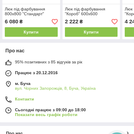
Люк під фарбування
Люк під фарбування
Люк 
800х800 "Стандарт"
"Короб" 600х600
"Кор
6 080
2 222
4 2
₴
₴
Купити
Купити
Про нас
95% позитивних з 85 відгуків за рік
Працює з 20.12.2016
м. Буча
вул. Чорних Запорожців, 8, Буча, Україна
Контакти
Сьогодні працює з 09:00 до 18:00
Показати весь графік роботи
Про нас