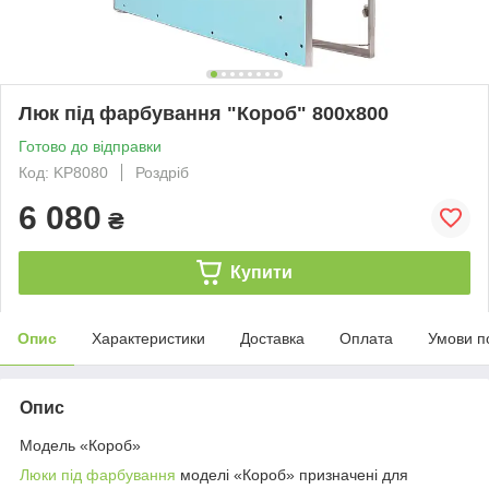
Люк під фарбування "Короб" 800х800
Готово до відправки
Код: KP8080
Роздріб
6 080
₴
Купити
Опис
Характеристики
Доставка
Оплата
Умови п
Опис
Модель «Короб»
Люки під фарбування
моделі «Короб» призначені для