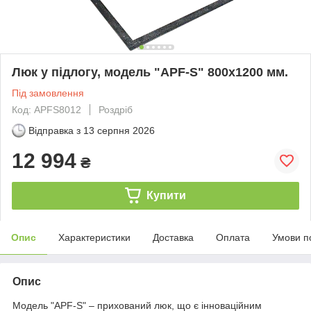
Люк у підлогу, модель "APF-S" 800х1200 мм.
Під замовлення
Код: APFS8012
Роздріб
Відправка з
13 серпня 2026
12 994
₴
Купити
Опис
Характеристики
Доставка
Оплата
Умови п
Опис
Модель "APF-S" – прихований люк, що є інноваційним