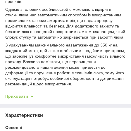
проектів.
Однією з головних особливостей є можливість відкриття
стулки люка напівавтоматичним способом із використанням
промислових газових амортизаторів, що надає процесу
відкриття плавності та безпеки. Для додаткового захисту та
безпеки люк оснащений поворотним замком-клапанцем, який
блокує стулку та автоматично закривається при закритті люка.
З урахуванням максимального навантаження до 350 кг на
квадратний метр, цей люк є стабільним і надійним пристроєм,
що забезпечує комфортне використання і можливість вільного
проходу. Важливо пам'ятати, що перевищення
рекомендованого навантаження може призвести до
деформації та порушення роботи механізмів люка, тому його
експлуатація потребує особливої обережності та дотримання
рекомендацій щодо використання.
Приховати
Характеристики
Основні