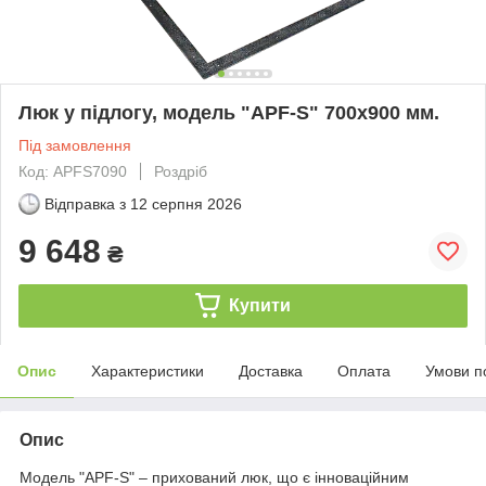
Люк у підлогу, модель "APF-S" 700х900 мм.
Під замовлення
Код: APFS7090
Роздріб
Відправка з
12 серпня 2026
9 648
₴
Купити
Опис
Характеристики
Доставка
Оплата
Умови п
Опис
Модель "APF-S" – прихований люк, що є інноваційним