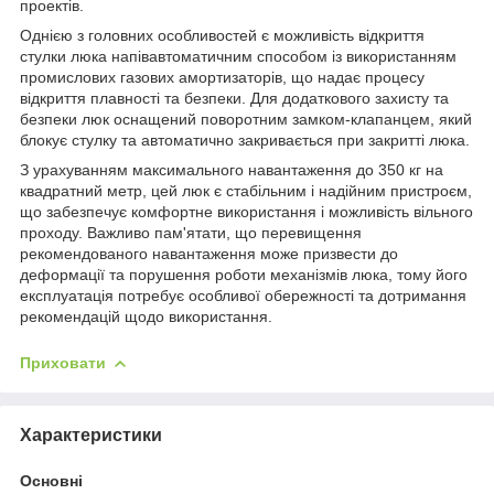
проектів.
Однією з головних особливостей є можливість відкриття
стулки люка напівавтоматичним способом із використанням
промислових газових амортизаторів, що надає процесу
відкриття плавності та безпеки. Для додаткового захисту та
безпеки люк оснащений поворотним замком-клапанцем, який
блокує стулку та автоматично закривається при закритті люка.
З урахуванням максимального навантаження до 350 кг на
квадратний метр, цей люк є стабільним і надійним пристроєм,
що забезпечує комфортне використання і можливість вільного
проходу. Важливо пам'ятати, що перевищення
рекомендованого навантаження може призвести до
деформації та порушення роботи механізмів люка, тому його
експлуатація потребує особливої обережності та дотримання
рекомендацій щодо використання.
Приховати
Характеристики
Основні