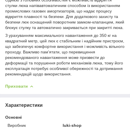
стулки люка напівавтоматичним способом із використанням
промислових газових амортизаторів, що надає процесу
відкриття плавності та безпеки. Для додаткового захисту та
безпеки люк оснащений поворотним замком-клапанцем, який
блокує стулку та автоматично закривається при закритті люка.
З урахуванням максимального навантаження до 350 кг на
квадратний метр, цей люк є стабільним і надійним пристроєм,
що забезпечує комфортне використання і можливість вільного
проходу. Важливо пам'ятати, що перевищення
рекомендованого навантаження може призвести до
деформації та порушення роботи механізмів люка, тому його
експлуатація потребує особливої обережності та дотримання
рекомендацій щодо використання.
Приховати
Характеристики
Основні
Виробник
luki-shop