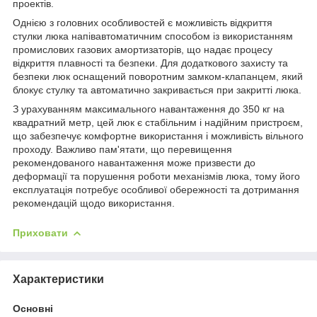
проектів.
Однією з головних особливостей є можливість відкриття
стулки люка напівавтоматичним способом із використанням
промислових газових амортизаторів, що надає процесу
відкриття плавності та безпеки. Для додаткового захисту та
безпеки люк оснащений поворотним замком-клапанцем, який
блокує стулку та автоматично закривається при закритті люка.
З урахуванням максимального навантаження до 350 кг на
квадратний метр, цей люк є стабільним і надійним пристроєм,
що забезпечує комфортне використання і можливість вільного
проходу. Важливо пам'ятати, що перевищення
рекомендованого навантаження може призвести до
деформації та порушення роботи механізмів люка, тому його
експлуатація потребує особливої обережності та дотримання
рекомендацій щодо використання.
Приховати
Характеристики
Основні