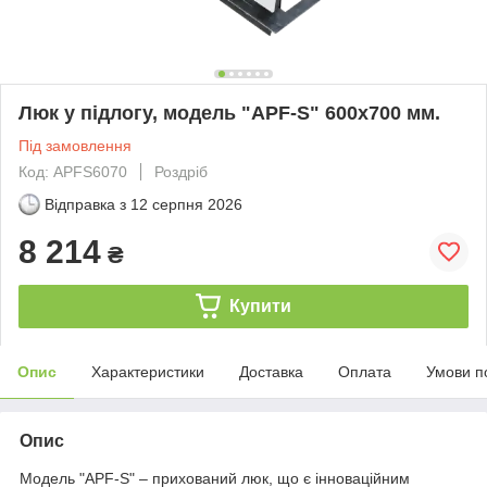
Люк у підлогу, модель "APF-S" 600х700 мм.
Під замовлення
Код: APFS6070
Роздріб
Відправка з
12 серпня 2026
8 214
₴
Купити
Опис
Характеристики
Доставка
Оплата
Умови п
Опис
Модель "APF-S" – прихований люк, що є інноваційним