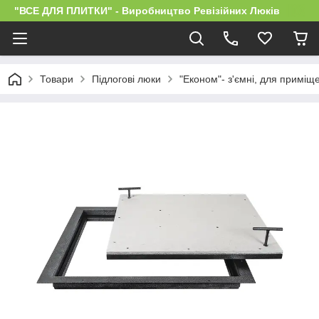
"ВСЕ ДЛЯ ПЛИТКИ" - Виробництво Ревізійних Люків
Товари
Підлогові люки
"Економ"- з'ємні, для приміщ