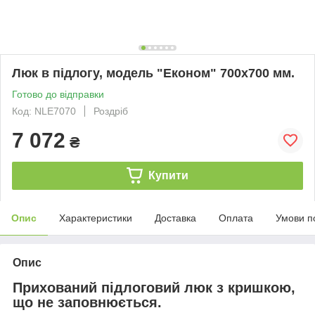
Люк в підлогу, модель "Економ" 700х700 мм.
Готово до відправки
Код: NLE7070
Роздріб
7 072
₴
Купити
Опис
Характеристики
Доставка
Оплата
Умови п
Опис
Прихований підлоговий люк з кришкою,
що не заповнюється.