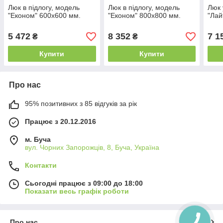
Люк в підлогу, модель
Люк в підлогу, модель
Люк 
"Економ" 600х600 мм.
"Економ" 800х800 мм.
"Лай
5 472
8 352
7 1
₴
₴
Купити
Купити
Про нас
95% позитивних з 85 відгуків за рік
Працює з 20.12.2016
м. Буча
вул. Чорних Запорожців, 8, Буча, Україна
Контакти
Сьогодні працює з 09:00 до 18:00
Показати весь графік роботи
Про нас