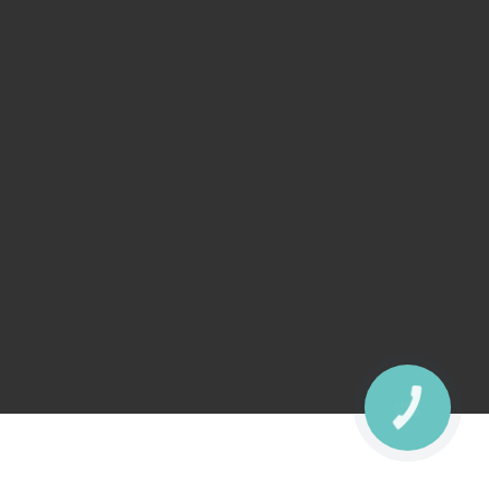
КНОПКА
ЗВ'ЯЗКУ