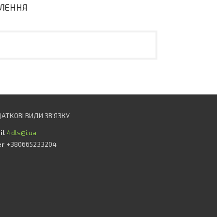
ВЛЕННЯ
4dls@i.ua
+380665233204