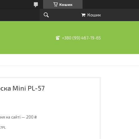
Кошик
Кошик
+380 (99) 467-19-65
ска Mini PL-57
ня на сайті — 200 ₴
7PL