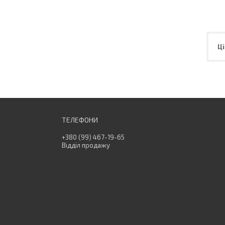
Ці
+380 (99) 467-19-65
Відділ продажу