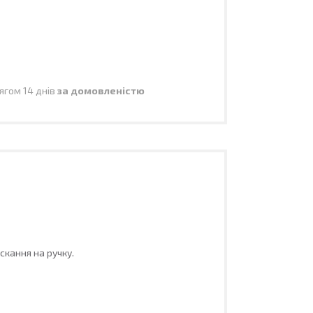
ягом 14 днів
за домовленістю
скання на ручку.