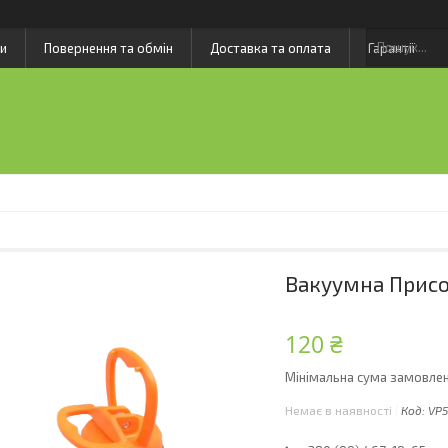
и
Повернення та обмін
Доставка та оплата
Гарантії
Вакуумна Присо
120 ₴
Мінімальна сума замовлен
Немає в наявності
Код:
VP5