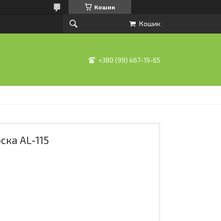
Кошик
Кошик
+380 (99) 467-19-65
ска AL-115