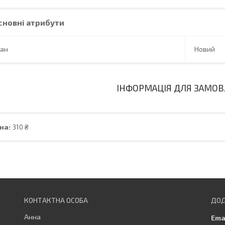
сновні атрибути
тан
Новий
ІНФОРМАЦІЯ ДЛЯ ЗАМО
на:
310 ₴
Анна