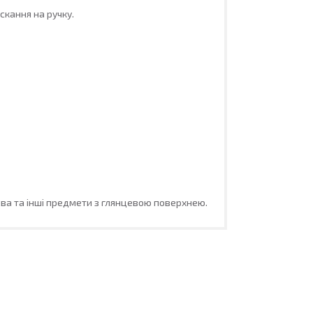
скання на ручку.
ова та інші предмети з глянцевою поверхнею.