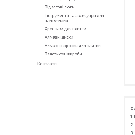
Підлогові люки
Інструменти та аксесуари для
плиточників
Хрестики для плитки
Алмазні диски
Алмазні коронки для плитки
Пластикові вироби
Контакти
О
1.
2.
3.