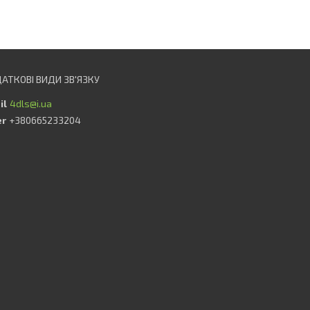
4dls@i.ua
+380665233204