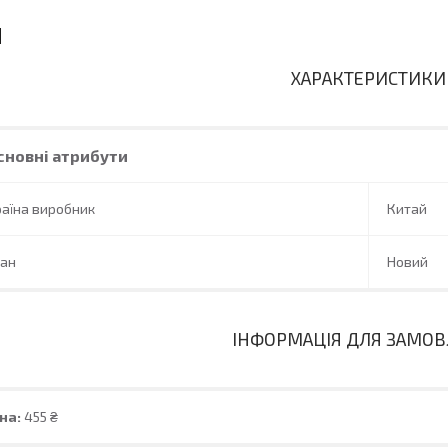
ХАРАКТЕРИСТИКИ
сновні атрибути
аїна виробник
Китай
тан
Новий
ІНФОРМАЦІЯ ДЛЯ ЗАМО
на:
455 ₴