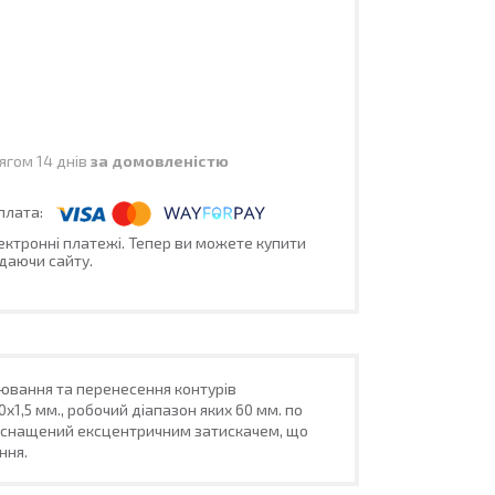
ягом 14 днів
за домовленістю
лектронні платежі. Тепер ви можете купити
даючи сайту.
іювання та перенесення контурів
х1,5 мм., робочий діапазон яких 60 мм. по
 оснащений ексцентричним затискачем, що
ння.