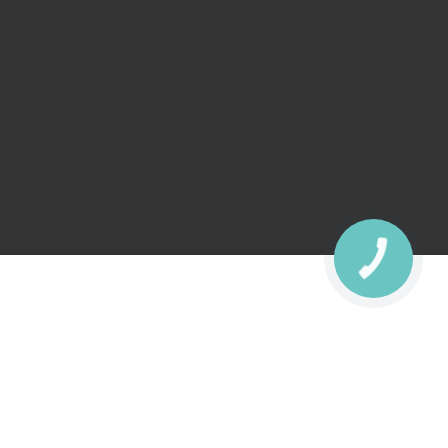
КНОПКА
ЗВ'ЯЗКУ