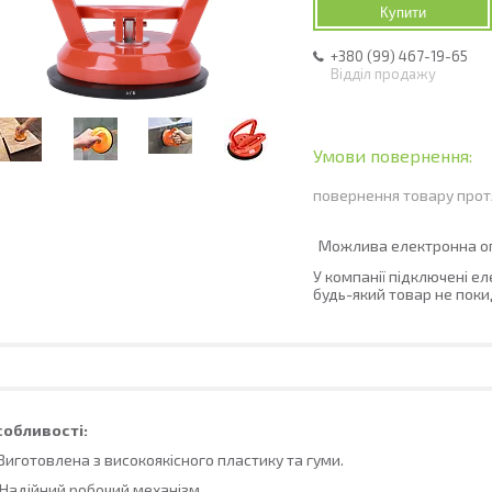
Купити
+380 (99) 467-19-65
Відділ продажу
повернення товару прот
У компанії підключені е
будь-який товар не поки
собливості:
 Виготовлена з високоякісного пластику та гуми.
 Надійний робочий механізм.