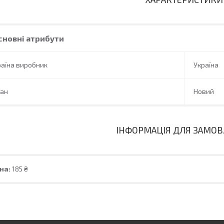
сновні атрибути
аїна виробник
Україна
тан
Новий
ІНФОРМАЦІЯ ДЛЯ ЗАМО
на:
185 ₴