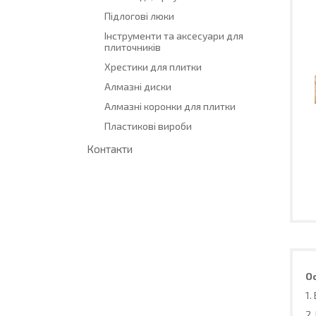
Підлогові люки
Інструменти та аксесуари для
плиточників
Хрестики для плитки
Алмазні диски
Алмазні коронки для плитки
Пластикові вироби
Контакти
О
1.
2.