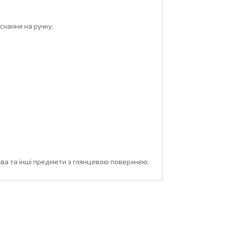
скання на ручку.
ова та інші предмети з глянцевою поверхнею.