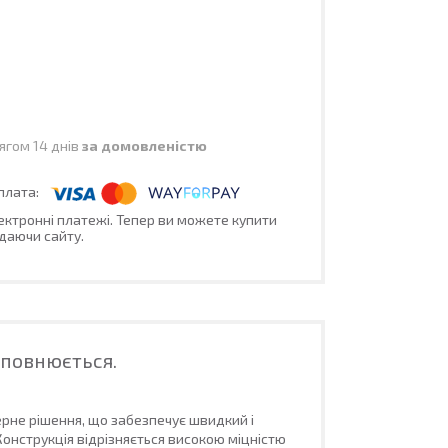
ягом 14 днів
за домовленістю
лектронні платежі. Тепер ви можете купити
даючи сайту.
аповнюється.
ерне рішення, що забезпечує швидкий і
Конструкція відрізняється високою міцністю