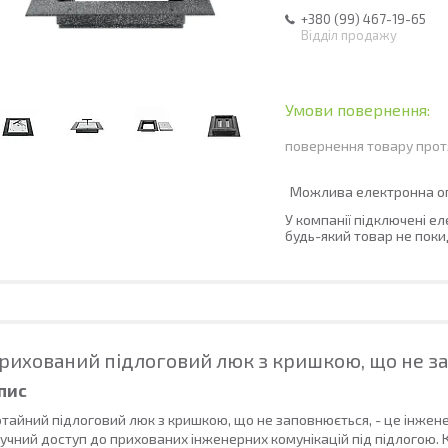
+380 (99) 467-19-65
Відділ продажу
повернення товару прот
У компанії підключені е
будь-який товар не поки
рихований підлоговий люк з кришкою, що не з
пис
тайний підлоговий люк з кришкою, що не заповнюється, - це інжен
учний доступ до прихованих інженерних комунікацій під підлогою. 