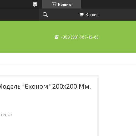
Кошик
Кошик
+380 (99) 467-19-65
 Модель "Економ" 200х200 Мм.
LE2020