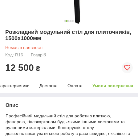
Розкладний модульний стіл для плиточників,
1500х1000мм
Немає в наявності
Код: R16
Роздріб
12 500
₴
арактеристики
Доставка
Оплата
Умови повернення
Опис
Професійний модульний стіл для роботи з плиткою,
фанерою, гіпсокартоном будь-якими іншими листовими та
рулонними матеріалами. Конструкція столу
дозволяє виконувати свою роботу в рази швидше, якісніше та