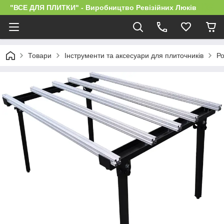
"ВСЕ ДЛЯ ПЛИТКИ" - Виробництво Ревізійних Люків
Товари
Інструменти та аксесуари для плиточників
Ро