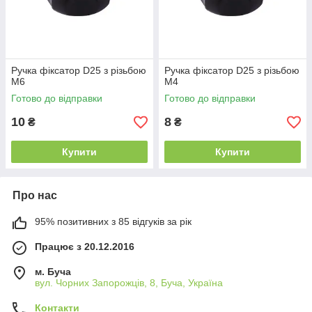
Ручка фіксатор D25 з різьбою
Ручка фіксатор D25 з різьбою
М6
М4
Готово до відправки
Готово до відправки
10
8
₴
₴
Купити
Купити
Про нас
95% позитивних з 85 відгуків за рік
Працює з 20.12.2016
м. Буча
вул. Чорних Запорожців, 8, Буча, Україна
Контакти