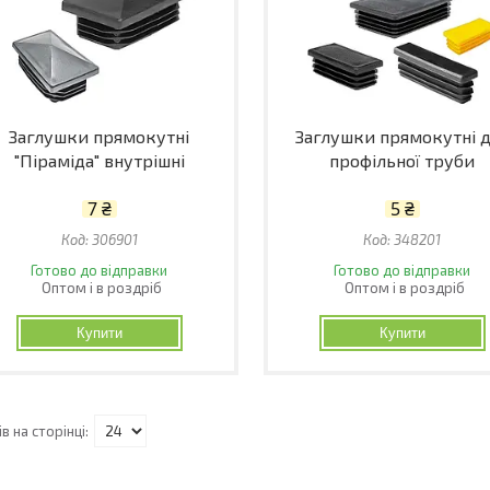
Заглушки прямокутні
Заглушки прямокутні 
"Піраміда" внутрішні
профільної труби
7 ₴
5 ₴
306901
348201
Готово до відправки
Готово до відправки
Оптом і в роздріб
Оптом і в роздріб
Купити
Купити