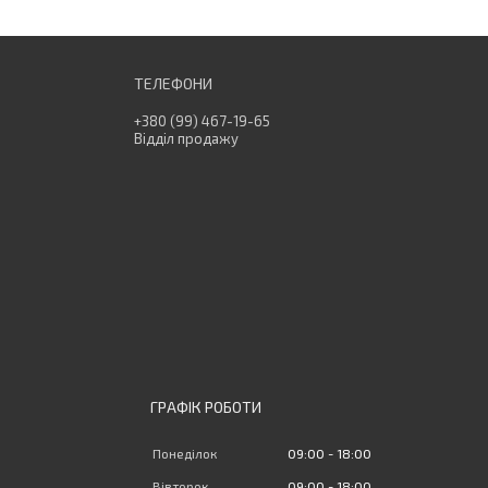
+380 (99) 467-19-65
Відділ продажу
ГРАФІК РОБОТИ
Понеділок
09:00
18:00
Вівторок
09:00
18:00