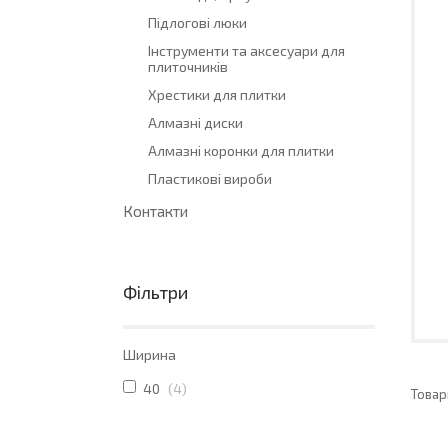
Підлогові люки
Інструменти та аксесуари для
плиточників
Хрестики для плитки
Алмазні диски
Алмазні коронки для плитки
Пластикові вироби
Контакти
Фільтри
Ширина
40
4