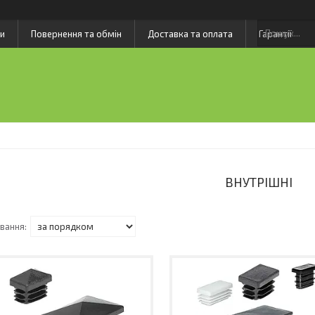
и
Повернення та обмін
Доставка та оплата
Гарантії
ВНУТРІШНІ