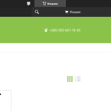
Кошик
Кошик
+380 (99) 467-19-65