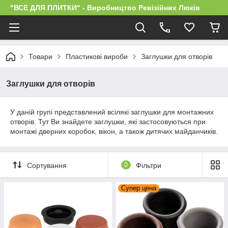
"ВСЕ ДЛЯ ПЛИТКИ" - Виробництво Ревізійних Люків
Товари
Пластикові вироби
Заглушки для отворів
Заглушки для отворів
У даній групі представлений всілякі заглушки для монтажних
отворів. Тут Ви знайдете заглушки, які застосовуються при
монтажі дверних коробок, вікон, а також дитячих майданчиків.
Сортування
0
Фільтри
Супер цена