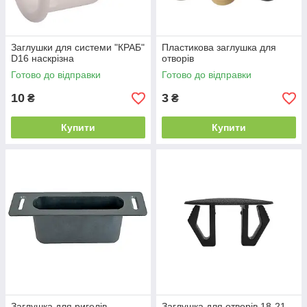
Заглушки для системи "КРАБ"
Пластикова заглушка для
D16 наскрізна
отворів
Готово до відправки
Готово до відправки
10
3
₴
₴
Купити
Купити
Заглушка для ригелів
Заглушка для отворів 18-21