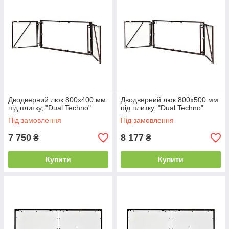
Дводверний люк 800х400 мм.
Дводверний люк 800х500 мм.
під плитку, "Dual Techno"
під плитку, "Dual Techno"
Під замовлення
Під замовлення
7 750
8 177
₴
₴
Купити
Купити