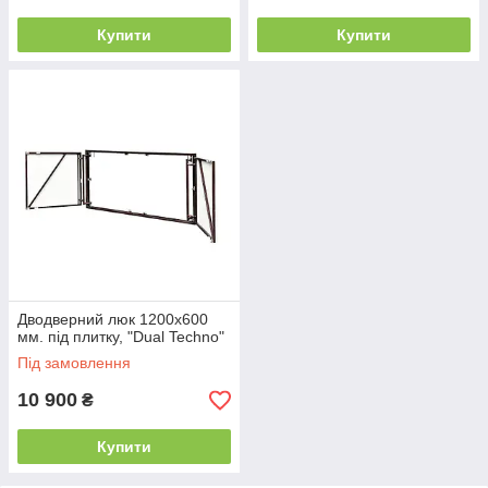
Купити
Купити
Дводверний люк 1200х600
мм. під плитку, "Dual Techno"
Під замовлення
10 900
₴
Купити