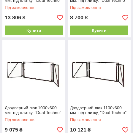
мм. під плитку, "Dual Techno"
мм. під плитку, "Dual Techno"
Під замовлення
Під замовлення
13 806
8 700
₴
₴
Купити
Купити
Дводверний люк 1000х600
Дводверний люк 1100х600
мм. під плитку, "Dual Techno"
мм. під плитку, "Dual Techno"
Під замовлення
Під замовлення
9 075
10 121
₴
₴