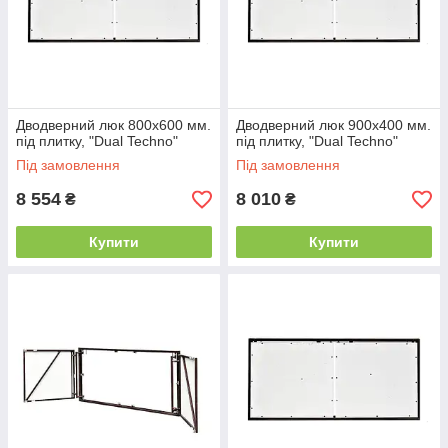
Дводверний люк 800х600 мм.
Дводверний люк 900х400 мм.
під плитку, "Dual Techno"
під плитку, "Dual Techno"
Під замовлення
Під замовлення
8 554
8 010
₴
₴
Купити
Купити